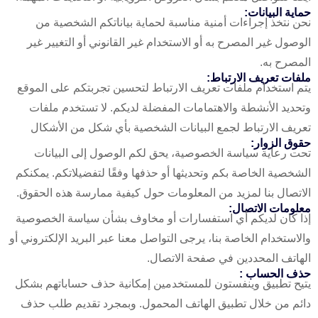
حماية البيانات:
نحن نتخذ إجراءات أمنية مناسبة لحماية بياناتكم الشخصية من
الوصول غير المصرح به أو الاستخدام غير القانوني أو التغيير غير
المصرح به.
ملفات تعريف الارتباط:
يتم استخدام ملفات تعريف الارتباط لتحسين تجربتكم على الموقع
وتحديد الأنشطة والاهتمامات المفضلة لديكم. لا تستخدم ملفات
تعريف الارتباط لجمع البيانات الشخصية بأي شكل من الأشكال
حقوق الزوار:
تحت رعاية سياسة الخصوصية، يحق لكم الوصول إلى البيانات
الشخصية الخاصة بكم وتحديثها أو حذفها وفقًا لتفضيلاتكم. يمكنكم
الاتصال بنا لمزيد من المعلومات حول كيفية ممارسة هذه الحقوق.
معلومات الاتصال:
إذا كان لديكم أي استفسارات أو مخاوف بشأن سياسة الخصوصية
والاستخدام الخاصة بنا، يرجى التواصل معنا عبر البريد الإلكتروني أو
الهاتف المحددين في صفحة الاتصال.
حذف الحساب :
يتيح تطبيق وينفستون للمستخدمين إمكانية حذف حساباتهم بشكل
دائم من خلال تطبيق الهاتف المحمول. وبمجرد تقديم طلب حذف